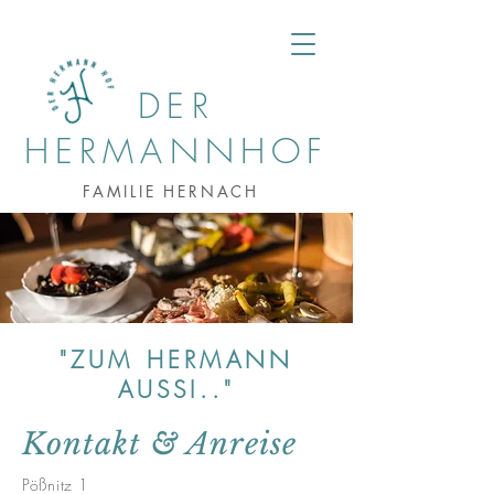
DER
HERMANNHOF
FAMILIE HERNACH
"ZUM HERMANN
AUSSI.."
Kontakt & Anreise
Pößnitz 1