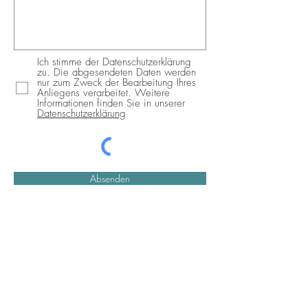
Ich stimme der Datenschutzerklärung
zu. Die abgesendeten Daten werden
nur zum Zweck der Bearbeitung Ihres
Anliegens verarbeitet. Weitere
Informationen finden Sie in unserer
Datenschutzerklärung
Absenden
ÖFFNU
NGSZEITEN
Montag,Donnerstag,Freitag und Samstag ab